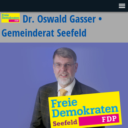
Dr. Oswald Gasser •
Gemeinderat Seefeld